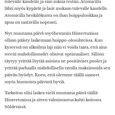
tulevalle kaudelle ja sain suksia testiin. Atomicilta
lähti myös kypärät ja lasit mukaan tulevalle kaudelle.
Atomicilla henkilökunta on ihan huippuluokkaa ja
apua on saatavilla nopeasti.
Nyt muutama päivä myöhemmin Hintertuxissa
ollaan päästy laskemaan huippu-olosuhteissa. Kun
kyseessä on ulkoilma laji niin ei voida taata, että aina
treeni mahdollisuudet olisivat optimaaliset. Silloin
täytyy yrittää löytää asioista ne positiiviset puolet ja
yrittää parhaalla mahdollisella tavalla maksimoida sen
päivän hyödyt. Koen, että olemme täällä saaneet
myös huonoista päivistä hyviä.
Tarkoitus olisi laskea vielä muutama päivä täällä
Hintertuxissa ja sitten valmistautua kohti koitosta
Söldenissä.