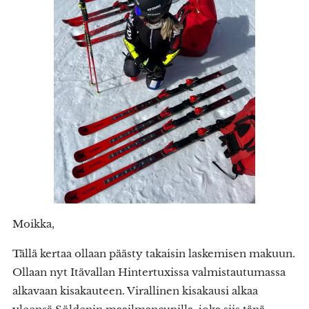
Moikka,
Tällä kertaa ollaan päästy takaisin laskemisen makuun.
Ollaan nyt Itävallan Hintertuxissa valmistautumassa
alkavaan kisakauteen. Virallinen kisakausi alkaa